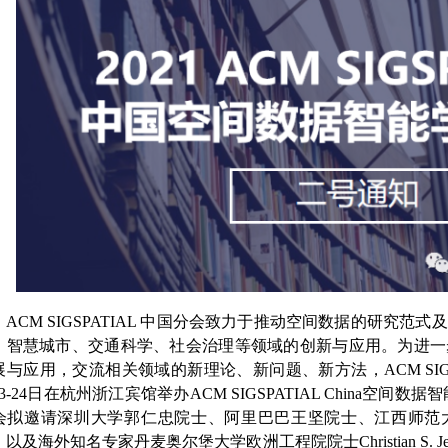
ACM SIGSPATIAL
中国分会致力于推动空间数据的研究范式及
、智慧城市、交通科学、社会治理等领域的创新与应用。为进一
展与应用，交流相关领域的新理论、新问题、新方法，
ACM SI
3-24
日在杭州浙江宾馆举办
ACM SIGSPATIAL China
空间数据智
会拟邀请深圳大学郭仁忠院士、阿里巴巴王坚院士、江西师范
，以及海外知名专家丹麦奥尔堡大学欧洲工程院院士
Christian S. J