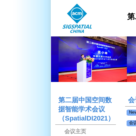
第
第二届中国空间数
会
据智能学术会议
New
（SpatialDI2021）
会
会议主页