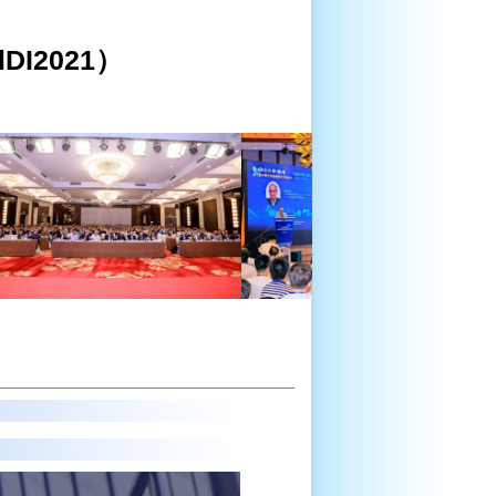
I2021）