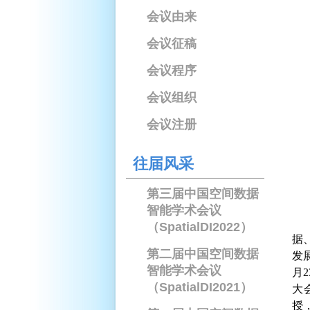
会议由来
会议征稿
会议程序
会议组织
会议注册
往届风采
第三届中国空间数据
智能学术会议
（SpatialDI2022）
据
第二届中国空间数据
发
智能学术会议
月
2
（SpatialDI2021）
大
授