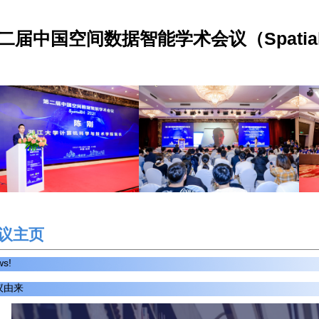
二届中国空间数据智能学术会议（SpatialD
议主页
s!
议由来