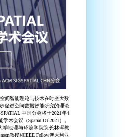
空间智能理论与技术在时空大数
步促进空间数据智能研究的理论
GSPATIAL
中国分会将于
2021
年
4
能学术会议（
Spatial-DI 2021
）。
大学地理与环境学院院长林珲教
ensen
教授和
IEEE Fellow
澳大利亚