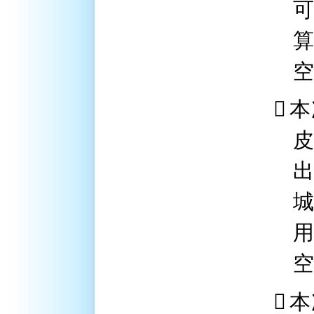
可
空

本
空

本